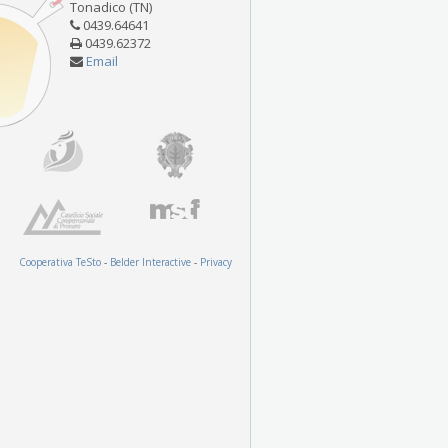
Tonadico (TN)
0439.64641
0439.62372
Email
Cooperativa TeSto
-
Belder Interactive
-
Privacy